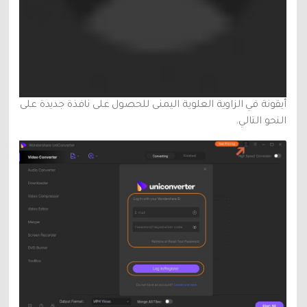
أيقونة في الزاوية العلوية اليمنى للحصول على نافذة جديدة على
النحو التالي.