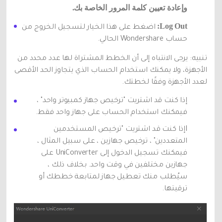
وإعادة تعيين كلمة المرور الخاصة بك.
Log Out:
اضغط على هذا الخيار لتسجيل الخروج من
حساب Wondershare الحالي.
تنبيه: يرجى الانتباه إلى أن الخطط المشتراة لها عدد محدد من
الأجهزة، ولا يمكنك استخدام الحساب الذي يتجاوز الحد الأقصى
لعدد الأجهزة وفقًا لخطتك.
إذا كنت قد اشتريت "ترخيص جهاز كمبيوتر واحد" ،
فيمكنك استخدام الحساب على جهاز واحد فقط.
Iإذا كنت قد اشتريت "ترخيص المستخدمين
المتعددين" ، ترخيص جهازين ، على سبيل المثال ،
فيمكنك تسجيل الدخول إلى UniConverter على
جهازين مختلفين في وقت واحد. بخلاف ذلك ،
سيُطلب منك تعطيل جهاز لمتابعة خططك أو
ترقيتها.