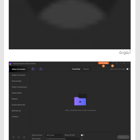
أيقونة.