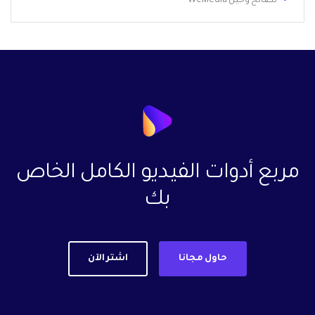
نصائح وحيل WeMedia
مربع أدوات الفيديو الكامل الخاص
بك
حاول مجانا
اشتر الآن