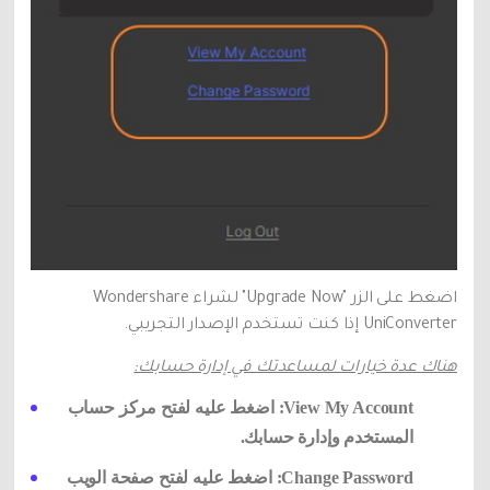
اضغط على الزر "Upgrade Now" لشراء Wondershare
UniConverter إذا كنت تستخدم الإصدار التجريبي.
هناك عدة خيارات لمساعدتك في إدارة حسابك:
View My Account: اضغط عليه لفتح مركز حساب
المستخدم وإدارة حسابك.
Change Password: اضغط عليه لفتح صفحة الويب