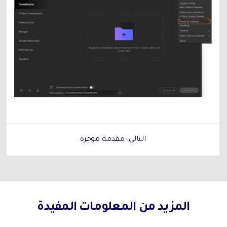
التالي: مقدمة موجزة
المزيد من المعلومات المفيدة