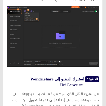
استيراد الفيديو إلى Wondershare
الخطوة 2
UniConverter.
من المربع التالي الذي سيظهر، قم بتحديد الفيديوهات التي
إضافة إلى قائمة التحويل
تريد تحويلها، وانقر على
من الزاوية