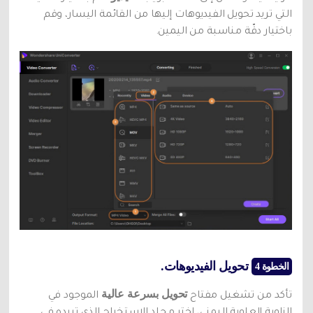
التي تريد تحويل الفيديوهات إليها من القائمة اليسار، وقم
باختيار دقّة مناسبة من اليمين.
تحويل الفيديوهات.
الخطوة 4
تحويل بسرعة عالية
تأكد من تشغيل مفتاح
الموجود في
الزاوية العلوية اليمنى، اختر مجلد الاستخراج الذي تريده في