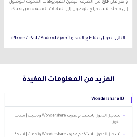
فتح
وانقر على
من الطرف اليمين للفيديوهات المحوّلة للوصول
إلى مجلّد الاستخراج للوصول إلى الملفات المنتهية من هناك.
التالي: تحويل مقاطع الفيديو لأجهزة iPhone / iPad / Android
المزيد من المعلومات المفيدة
Wondershare ID
تسجيل الدخول باستخدام معرف Wondershare وتحديث | نسخة
الفوز
تسجيل الدخول باستخدام معرف Wondershare وتحديث | نسخة