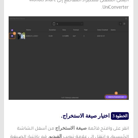
اليمنى السفلى لاستيراد المقاطع إلى Wondershare
UniConverter.
اختيار صيغة الاستخراج.
الخطوة 3
صيغة الاستخراج
انقر على وافتح قائمة
من أسفل الشاشة
الفيديو
الرئيسية، و انتقل إلى علامة تبويب
، قم باختيار الصيغة