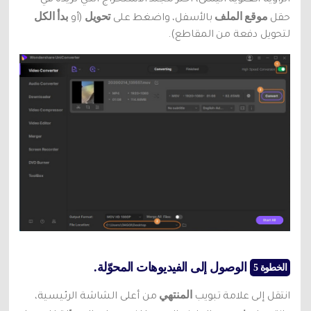
موقع الملف
تحويل
بدأ الكل
حقل
بالأسفل، واضغط على
(أو
لتحويل دفعة من المقاطع).
الوصول إلى الفيديوهات المحوّلة.
الخطوة 5
المنتهي
انتقل إلى علامة تبويب
من أعلى الشاشة الرئيسية،