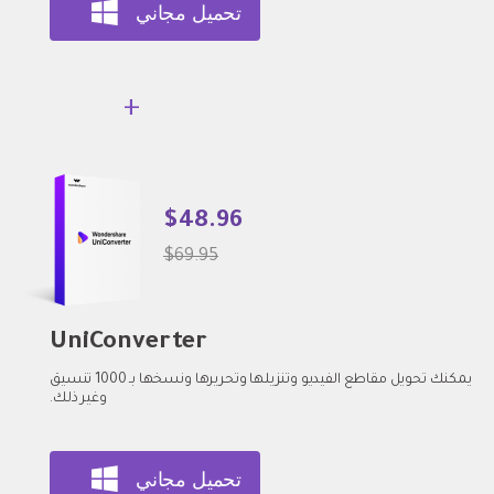
تحميل مجاني
+
$48.96
$69.95
UniConverter
يمكنك تحويل مقاطع الفيديو وتنزيلها وتحريرها ونسخها بـ 1000 تنسيق
وغير ذلك.
تحميل مجاني