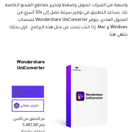
واسعة من الميزات لتحويل وضغط وتحرير مقاطع الفيديو الخاصة
بك. يساعد التطبيق في توفير سرعة تصل إلى 30x أسرع من
المحول العادي. يتوفر Wondershare UniConverter لمنصات
Windows و Mac. إذا كنت تبحث عن مثل هذه البرامج ، فإن بحثك
ينتهي هنا.
Wondershare
UniConverter
تنزيل مجاني
تنزيل مجاني
تم التحقق من الأمن.
قام 5,481,347
شخص بتنزيله.