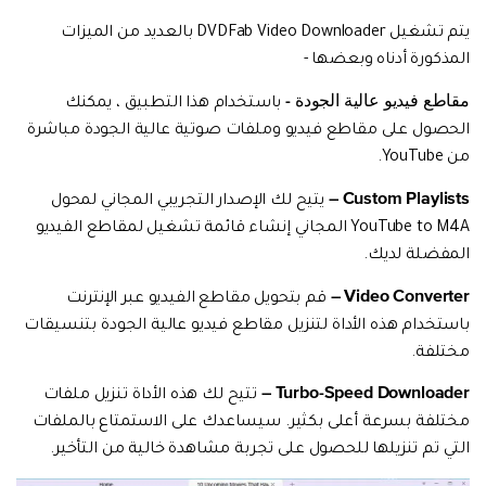
يتم تشغيل DVDFab Video Downloader بالعديد من الميزات
المذكورة أدناه وبعضها -
مقاطع فيديو عالية الجودة -
باستخدام هذا التطبيق ، يمكنك
الحصول على مقاطع فيديو وملفات صوتية عالية الجودة مباشرة
من YouTube.
Custom Playlists –
يتيح لك الإصدار التجريبي المجاني لمحول
YouTube to M4A المجاني إنشاء قائمة تشغيل لمقاطع الفيديو
المفضلة لديك.
Video Converter –
قم بتحويل مقاطع الفيديو عبر الإنترنت
باستخدام هذه الأداة لتنزيل مقاطع فيديو عالية الجودة بتنسيقات
مختلفة.
Turbo-Speed Downloader –
تتيح لك هذه الأداة تنزيل ملفات
مختلفة بسرعة أعلى بكثير. سيساعدك على الاستمتاع بالملفات
التي تم تنزيلها للحصول على تجربة مشاهدة خالية من التأخير.