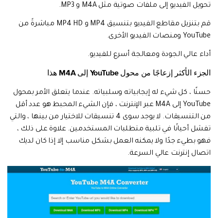
تحويل الفيديو إلى ملفات صوتية مثل M4A و MP3.
قم بتنزيل مقاطع الفيديو بتنسيق MP4 و MP4 HD مباشرةً من
YouTube ومنصات الفيديو الأخرى.
أداء عالي الجودة ومعالجة أسرع للفيديو.
الجزء الأكثر إزعاجًا من محول YouTube إلى M4A هذا
حسنًا ، كل شيء له إيجابياته وسلبياته. عندما يتعلق الأمر بمحول
YouTube إلى M4A عبر الإنترنت ، فإن الشيء المحبط هو عدد أقل
من التنسيقات. لا يوجد سوى 4 تنسيقات للاختيار من بينها ، والتي
تفشل أحيانًا في تلبية متطلبات المستخدمين. علاوة على ذلك ،
فهو بطيء جدًا ولا يمكنه العمل بشكل مناسب إلا إذا كان لديك
اتصال إنترنت عالي السرعة.