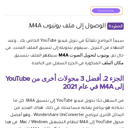
الوصول إلى ملف يوتيوب M4A.
الخطوة 5
سيبدأ البرنامج تلقائيًا في تنزيل فيديو YouTube الخاص بك ، وعند
الانتهاء من التنزيل ، سيقوم بتحويله إلى تنسيق الملف المحدد. في
يوتيوب لتحويل الصوت M4A
حال تم،
سيظهر الملف بتنسيق
مكان الملف
المذكورة في الجزء السفلي من النافذة.
الجزء 2. أفضل 3 محولات أخرى من YouTube
إلى M4A في عام 2021
من السهل جدًا تحويل فيديو YouTube إلى تنسيق M4A. كل ما
تحتاجه هو برنامج يمكنه مساعدتك في ذلك. هناك العديد من
البدائل الأخرى لبرنامج Wondershare UniConverter ، وهو أفضل
محول YouTube إلى M4A لنظام التشغيل Mac / Windows. في هذا