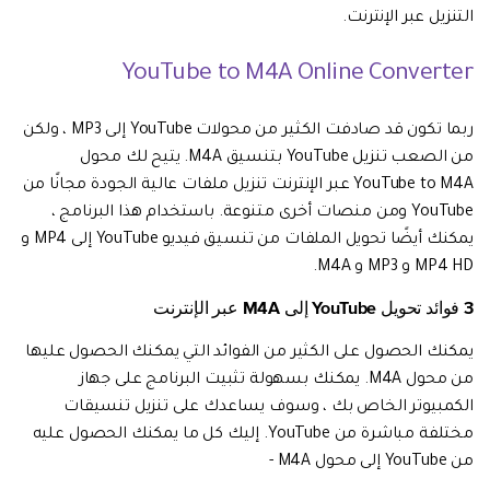
التنزيل عبر الإنترنت.
YouTube to M4A Online Converter
ربما تكون قد صادفت الكثير من محولات YouTube إلى MP3 ، ولكن
من الصعب تنزيل YouTube بتنسيق M4A. يتيح لك محول
YouTube to M4A عبر الإنترنت تنزيل ملفات عالية الجودة مجانًا من
YouTube ومن منصات أخرى متنوعة. باستخدام هذا البرنامج ،
يمكنك أيضًا تحويل الملفات من تنسيق فيديو YouTube إلى MP4 و
MP4 HD و MP3 و M4A.
3 فوائد تحويل YouTube إلى M4A عبر الإنترنت
يمكنك الحصول على الكثير من الفوائد التي يمكنك الحصول عليها
من محول M4A. يمكنك بسهولة تثبيت البرنامج على جهاز
الكمبيوتر الخاص بك ، وسوف يساعدك على تنزيل تنسيقات
مختلفة مباشرة من YouTube. إليك كل ما يمكنك الحصول عليه
من YouTube إلى محول M4A -