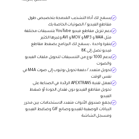
يسمح لك أداة التشذيب المدمجة بتخصيص طول
مقاطع الفيديو / الصوتيات الخاصة بك
دعم تنزيل مقاطع فيديو YouTube بتنسيقات مختلفة
مثل M4A و MP3 و MOV و AVI وغيرها الكثير
بنقرة واحدة ، يسمح لك البرنامج بضغط مقاطع
فيديو تصل إلى 8K
يدعم 1000 نوع من التنسيقات لتحويل ملفات الفيديو
والصوت
تحويل متعدد / دفعة تحويل يوتيوب إلى صوت M4A في
نفس الوقت
تعمل تقنية APEXTRANS الرائدة في الصناعة على
تحويل مقاطع الفيديو دون فقدان الجودة أو ضغط
الفيديو
يجمع صندوق الأدوات متعدد الاستخدامات بين محرر
البيانات الوصفية للفيديو وصانع GIF وضاغط الفيديو
ومسجل الشاشة