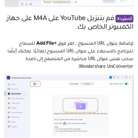
قم بتنزيل YouTube على M4A على جهاز
الخطوة 4
الكمبيوتر الخاص بك.
+Add File
لإضافة عنوان URL المنسوخ ، انقر فوق
للسماح
للبرنامج بالاستيلاء على عنوان URL المنسوخ تلقائيًا. يمكنك أيضًا
سحب نفس عنوان URL مباشرة من المتصفح إلى نافذة
Wondershare UniConverter.