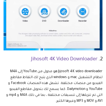
Jihosoft 4K Video Downloader
2.
Jijosoft 4K video downloader هو محول من YouTube إلى M4A
لنظام التشغيل mac و windows الذي يتيح لك التقاط مقاطع
الفيديو من منصات مختلفة. تشمل هذه المنصات Facebook و
YouTube و Dailymotion. كما يسمح لك بتحويل مقاطع الفيديو
التي تم تنزيلها إلى تنسيقات مختلفة ، بما في ذلك M4A و mp4 و
AVI و MOV و MP3 وغيرها الكثير.