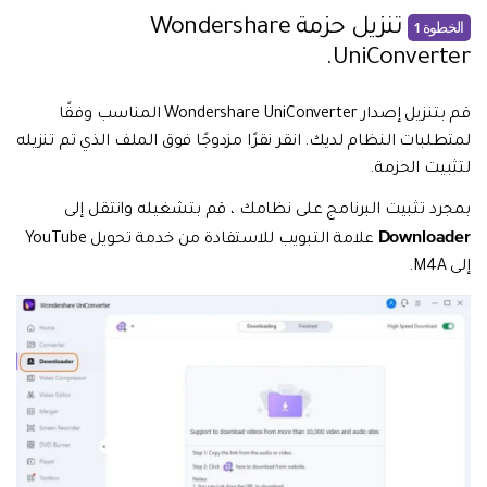
تنزيل حزمة Wondershare
الخطوة 1
UniConverter.
قم بتنزيل إصدار Wondershare UniConverter المناسب وفقًا
لمتطلبات النظام لديك. انقر نقرًا مزدوجًا فوق الملف الذي تم تنزيله
لتثبيت الحزمة.
بمجرد تثبيت البرنامج على نظامك ، قم بتشغيله وانتقل إلى
Downloader
علامة التبويب للاستفادة من خدمة تحويل YouTube
إلى M4A.