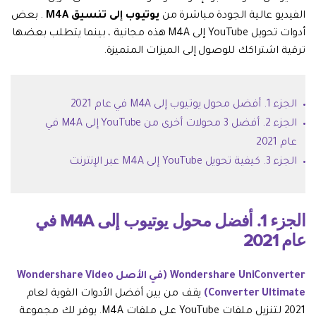
تحديث iOS
الفيديو عالية الجودة مباشرة من
يوتيوب إلى تنسيق M4A
. بعض
أدوات تحويل YouTube إلى M4A هذه مجانية ، بينما يتطلب بعضها
تعقب الموقع
ترقية اشتراكك للوصول إلى الميزات المتميزة.
الجزء 1. أفضل محول يوتيوب إلى M4A في عام 2021
الجزء 2. أفضل 3 محولات أخرى من YouTube إلى M4A في
عام 2021
الجزء 3. كيفية تحويل YouTube إلى M4A عبر الإنترنت
الجزء 1. أفضل محول يوتيوب إلى M4A في
عام 2021
Wondershare UniConverter (في الأصل Wondershare Video
Converter Ultimate)
يقف من بين أفضل الأدوات القوية لعام
2021 لتنزيل ملفات YouTube على ملفات M4A. يوفر لك مجموعة