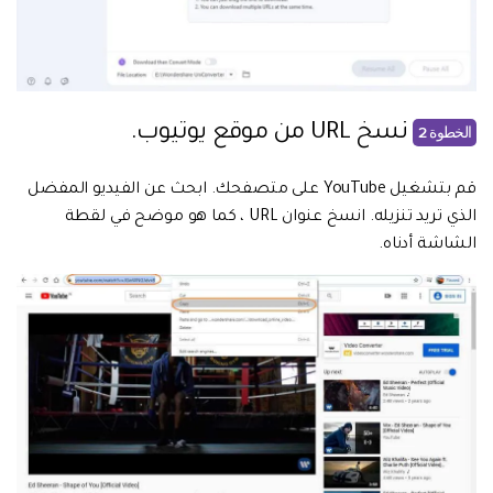
نسخ URL من موقع يوتيوب.
الخطوة 2
قم بتشغيل YouTube على متصفحك. ابحث عن الفيديو المفضل
الذي تريد تنزيله. انسخ عنوان URL ، كما هو موضح في لقطة
الشاشة أدناه.